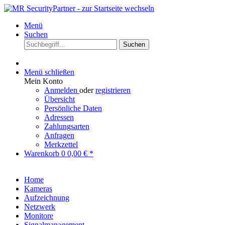
Menü
Suchen
Suchen
Menü schließen
Mein Konto
Anmelden
oder
registrieren
Übersicht
Persönliche Daten
Adressen
Zahlungsarten
Anfragen
Merkzettel
Warenkorb
0
0,00 € *
Home
Kameras
Aufzeichnung
Netzwerk
Monitore
Signalmanagement