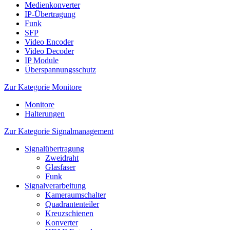
Medienkonverter
IP-Übertragung
Funk
SFP
Video Encoder
Video Decoder
IP Module
Überspannungsschutz
Zur Kategorie Monitore
Monitore
Halterungen
Zur Kategorie Signalmanagement
Signalübertragung
Zweidraht
Glasfaser
Funk
Signalverarbeitung
Kameraumschalter
Quadrantenteiler
Kreuzschienen
Konverter