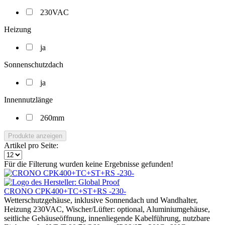
230VAC
Heizung
ja
Sonnenschutzdach
ja
Innennutzlänge
260mm
Produkte anzeigen
Artikel pro Seite:
Für die Filterung wurden keine Ergebnisse gefunden!
CRONO CPK400+TC+ST+RS -230-
Wetterschutzgehäuse, inklusive Sonnendach und Wandhalter,
Heizung 230VAC, Wischer/Lüfter: optional, Aluminiumgehäuse,
seitliche Gehäuseöffnung, innenliegende Kabelführung, nutzbare