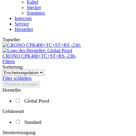
Kabel
Stecker
Sonstiges
Intercom
Service
Hersteller
Topseller
CRONO CPK400+TC+ST+RS -230-
Filtern
Sortierung:
Filter schließen
Produkte anzeigen
Hersteller
Global Proof
Gehäuseart
Standard
Stromversorgung