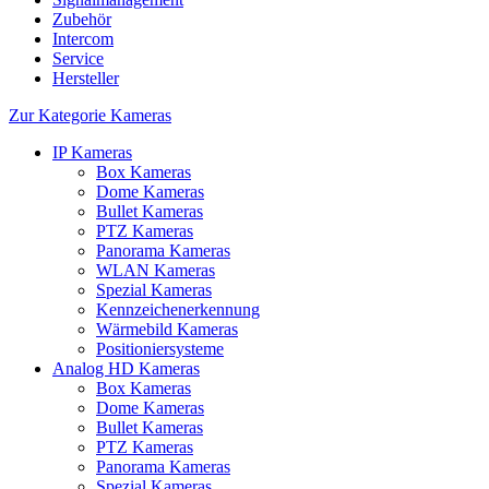
Zubehör
Intercom
Service
Hersteller
Zur Kategorie Kameras
IP Kameras
Box Kameras
Dome Kameras
Bullet Kameras
PTZ Kameras
Panorama Kameras
WLAN Kameras
Spezial Kameras
Kennzeichenerkennung
Wärmebild Kameras
Positioniersysteme
Analog HD Kameras
Box Kameras
Dome Kameras
Bullet Kameras
PTZ Kameras
Panorama Kameras
Spezial Kameras