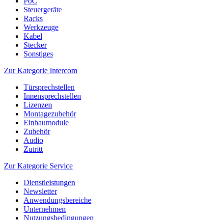
PoC
Steuergeräte
Racks
Werkzeuge
Kabel
Stecker
Sonstiges
Zur Kategorie Intercom
Türsprechstellen
Innensprechstellen
Lizenzen
Montagezubehör
Einbaumodule
Zubehör
Audio
Zutritt
Zur Kategorie Service
Dienstleistungen
Newsletter
Anwendungsbereiche
Unternehmen
Nutzungsbedingungen